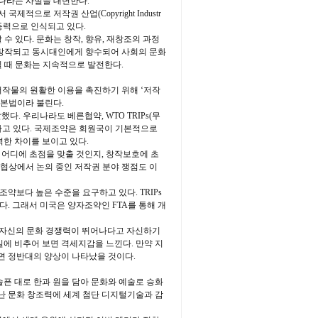
하나라는 사실을 대변한다.
로 저작권 산업(Copyright Industr
동력으로 인식되고 있다.
수 있다. 문화는 창작, 향유, 재창조의 과정
 창작되고 동시대인에게 향수되어 사회의 문화
 때 문화는 지속적으로 발전한다.
작물의 원활한 이용을 촉진하기 위해 ‘저작
기본법이라 불린다.
. 우리나라도 베른협약, WTO TRIPs(무
하고 있다. 국제조약은 회원국이 기본적으로
한 차이를 보이고 있다.
어디에 초점을 맞출 것인지, 창작보호에 초
 협상에서 논의 중인 저작권 분야 쟁점도 이
보다 높은 수준을 요구하고 있다. TRIPs
. 그래서 미국은 양자조약인 FTA를 통해 개
 자신의 문화 경쟁력이 뛰어나다고 자신하기
에 비추어 보면 격세지감을 느낀다. 만약 지
다면 정반대의 양상이 나타났을 것이다.
슬픈 대로 한과 원을 담아 문화와 예술로 승화
난 문화 창조력에 세계 첨단 디지털기술과 감