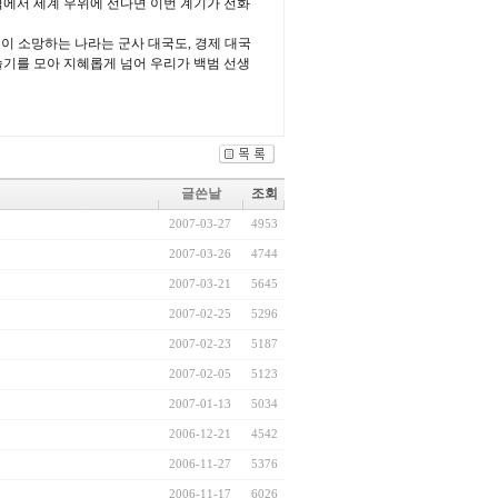
력에서 세계 우위에 선다면 이번 계기가 전화
생이 소망하는 나라는 군사 대국도, 경제 대국
 슬기를 모아 지혜롭게 넘어 우리가 백범 선생
글쓴날
조회
2007-03-27
4953
2007-03-26
4744
2007-03-21
5645
2007-02-25
5296
2007-02-23
5187
2007-02-05
5123
2007-01-13
5034
2006-12-21
4542
2006-11-27
5376
2006-11-17
6026