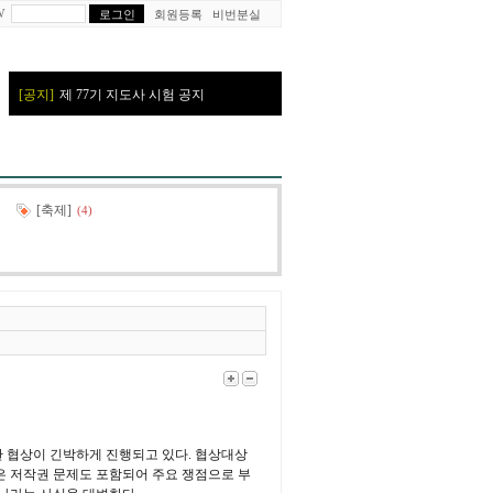
W
회원등록
비번분실
[축제]
(4)
한 협상이 긴박하게 진행되고 있다. 협상대상
은 저작권 문제도 포함되어 주요 쟁점으로 부