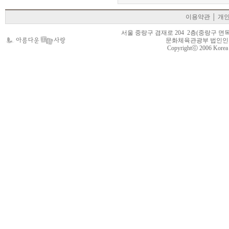
이용약관
│
개
서울 중랑구 겸재로 204 2층(중랑구 면목동 105-22
문화체육관광부 법인인가 제
Copyrightⓒ 2006 Korea Cr