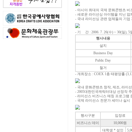
- 아시아 최대의 국제 문화콘텐츠 비
- 새로운 라이선싱 아이템을 지닌 
- 국내 라이선싱 관련 업체들의 기업
- 기 간 :
2006. 7. 26(수) ~ 30(일), 
행사내용
설치
Business Day
Public Day
철거
- 개최장소 :
COEX 1층 태평양홀 (3,1
- 국내 문화콘텐츠 창작, 제조, 라
- 2005대한민국캐릭터대상 선정작 
- 라이선스 비즈니스 매칭 프로그램 
- 국제 라이선스 전문가 세미나 실시
행사구분
입장료
비즈니스 데이
10,000원
대학생 * 성인
5,