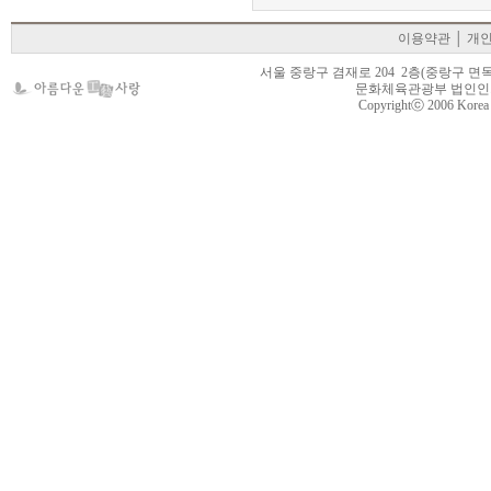
이용약관
│
개
서울 중랑구 겸재로 204 2층(중랑구 면목동 105-22
문화체육관광부 법인인가 제
Copyrightⓒ 2006 Korea Cr