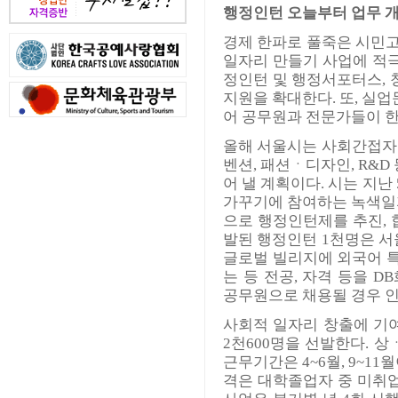
행정인턴 오늘부터 업무 
경제 한파로 풀죽은 시민
일자리 만들기 사업에 적극
정인턴 및 행정서포터스,
지원을 확대한다. 또, 실업
어 공무원과 전문가들이 한
올해 서울시는 사회간접자본
벤션, 패션ㆍ디자인, R&
어 낼 계획이다. 시는 지난 
가꾸기에 참여하는 녹색일
으로 행정인턴제를 추진, 
발된 행정인턴 1천명은 서
글로벌 빌리지에 외국어 
는 등 전공, 자격 등을 
공무원으로 채용될 경우 인
사회적 일자리 창출에 기
2천600명을 선발한다. 
근무기간은 4~6월, 9~11
격은 대학졸업자 중 미취