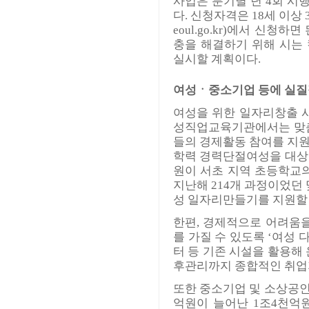
사업은 분기별 년 4회 시
다. 신청자격은 18세 이상
eoul.go.kr
)에서 신청하면
충을 해결하기 위해 시는
실시할 계획이다.
여성ㆍ중소기업 등에 실질
여성을 위한 일자리창출 
성직업교육기관에서는 맞춤형
들의 경제활동 참여를 지
학력 경력단절여성을 대상
원이 서초 지역 초등학교
지난해 214개 과정이었던
성 일자리만들기를 지원할
한편, 경제적으로 어려움
를 가질 수 있도록 ‘여성
터 등 기존 시설을 활용해
후관리까지 종합적인 취업
또한 중소기업 및 소상공인
억원이 늘어난 1조4천억