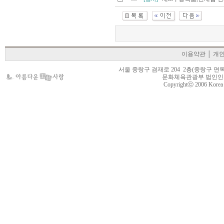
이용약관
│
개
서울 중랑구 겸재로 204 2층(중랑구 면목동 105-22
문화체육관광부 법인인가 제
Copyrightⓒ 2006 Korea Cr