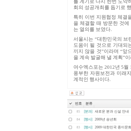
를 계기로 다시 한번 도약
회의 성공개최를 돕기로 했
특히 이번 지원협정 체결
을 체결할 때 방문한 것
는 열의를 보였다.
서울시는 “대한민국의 브랜
도움이 될 것으로 기대되
끼지 않을 것”이라며 “앞
을 계속 발굴해 낼 계획”이
여수엑스포는 2012년 5월
풍부한 자원보전과 미래지
계적인 행사이다.
번호
분류
[분과]
새로운 분과 신설 안내
85
[행사]
2009년 송년회
84
[행사]
2009 대한민국 종이
83