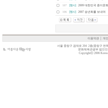
[행사]
2009 대한민국 종이
107
[행사]
2007 송년회를 보내며
106
이용약관
│
개
서울 중랑구 겸재로 204 2층(중랑구 면목동 105-22
문화체육관광부 법인인가 제
Copyrightⓒ 2006 Korea Cr