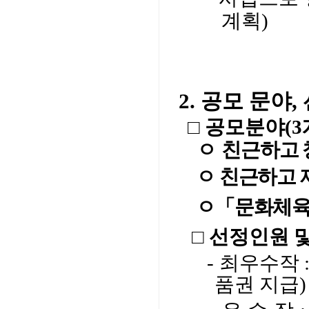
계획)
2. 공모 문야
□ 공모분야(3
ㅇ
친근하고 
ㅇ 친근하고 
ㅇ「문화체육
□ 선정인원 
- 최우수작 :
품권 지급