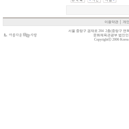
이용약관
│
개
서울 중랑구 겸재로 204 2층(중랑구 면목동 105-22
문화체육관광부 법인인가 제
Copyrightⓒ 2006 Korea Cr