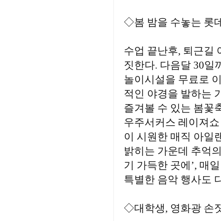
◇봄 밤을 수놓는 롯
수업 끝난후, 퇴근길 
짓한다. 다음달 30일
놀이시설을 무료로 이
적인 야경을 발하는 
즐겨볼 수 있는 봄꽃축
우주서커스 레이져쇼 
이 시원한 매직 아일
밝히는 가운데 추억의
기 가득한 곳에’, 매
특별한 음악 행사도 다양
◇대학생, 영화광 손