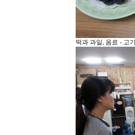
떡과 과일, 음료 - 고