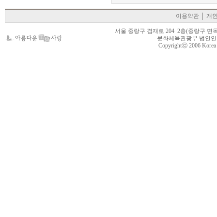
이용약관
│
개
서울 중랑구 겸재로 204 2층(중랑구 면목동 105-22
문화체육관광부 법인인가 제
Copyrightⓒ 2006 Korea Cr