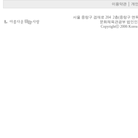
이용약관
│
개
서울 중랑구 겸재로 204 2층(중랑구 면목동 105-22
문화체육관광부 법인인가 제
Copyrightⓒ 2006 Korea Cr