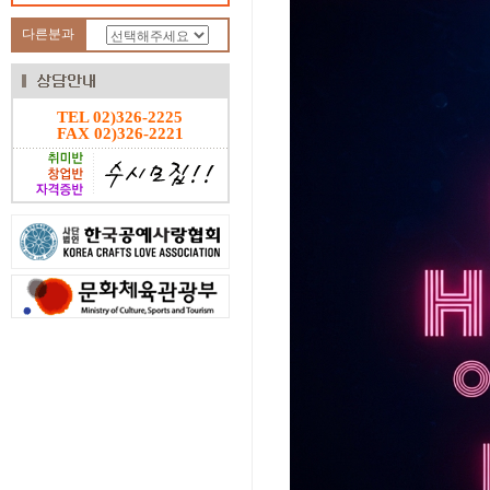
다른분과
TEL 02)326-2225
FAX 02)326-2221