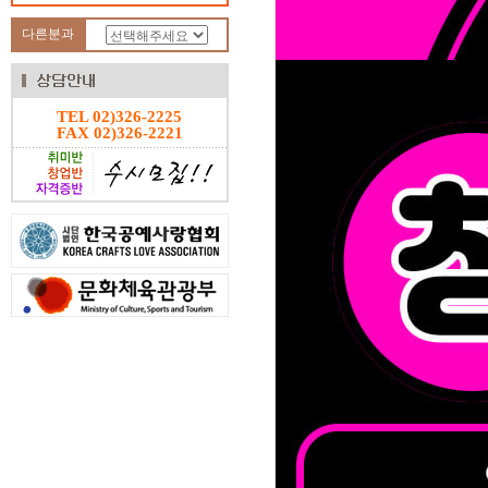
다른분과
TEL 02)326-2225
FAX 02)326-2221