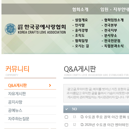
·광고글,무의미한 글, 예의를 벗어난 거친 표현의 
과 아름답고 유익한 글을 올려서 가슴이 따뜻한 
·게시판의 관리책임자는 게시판관리자 입니다. / 
NO
13
수도권 주요 권역 야간 문화 상
12
2026년 수도권 야간 엔터테인