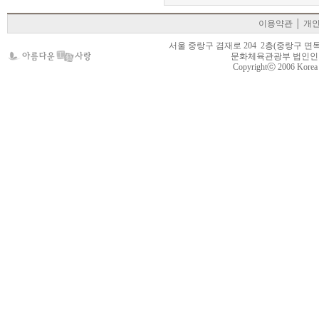
이용약관
│
개
서울 중랑구 겸재로 204 2층(중랑구 면목동 105-22
문화체육관광부 법인인가 제
Copyrightⓒ 2006 Korea Cr