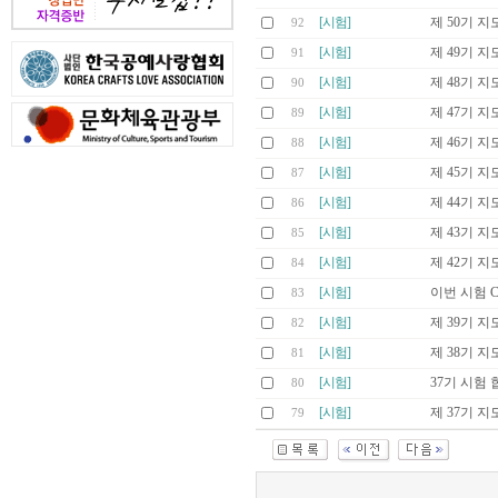
[시험]
제 50기 
92
[시험]
제 49기 
91
[시험]
제 48기 
90
[시험]
제 47기 
89
[시험]
제 46기 
88
[시험]
제 45기 
87
[시험]
제 44기 
86
[시험]
제 43기 
85
[시험]
제 42기 
84
[시험]
이번 시험 
83
[시험]
제 39기 
82
[시험]
제 38기 
81
[시험]
37기 시험
80
[시험]
제 37기 
79