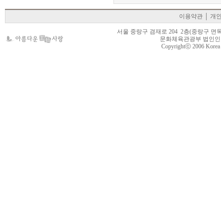
이용약관
│
개
서울 중랑구 겸재로 204 2층(중랑구 면목동 105-22
문화체육관광부 법인인가 제
Copyrightⓒ 2006 Korea Cr