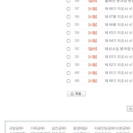
508
[일반]
홈패션 분과장 변
507
[시험]
제 68기 지도사 
506
[시험]
제 67회 지도사 
505
[시험]
제 66회 지도사 
504
[시험]
제 65기 지도사 
503
[시험]
제 64기 지도사 
502
[일반]
패션소잉 분과장 
501
[시험]
제 63기 지도사 
500
[시험]
제 62기 지도사 
499
[시험]
제 61기 지도사 
498
[시험]
제 60기 지도사 
규방공예
가죽공예
냅킨공예
동양매듭
리페인팅공예
리본공예