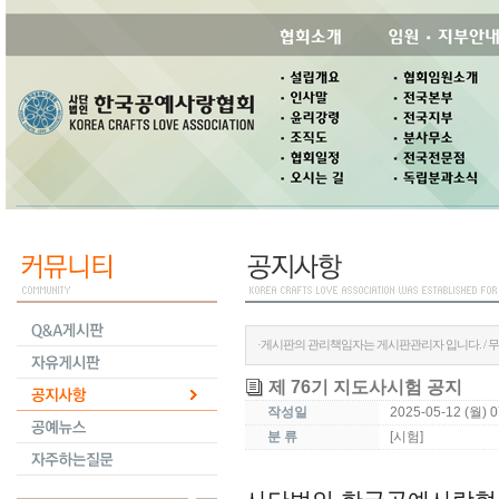
·게시판의 관리책임자는 게시판관리자 입니다. / 
제 76기 지도사시험 공지
작성일
2025-05-12 (월) 
분 류
[시험]