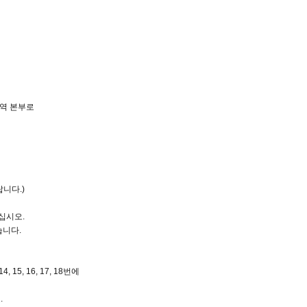
지역 본부로
니다.)
십시오.
습니다.
, 16, 17, 18번에
.