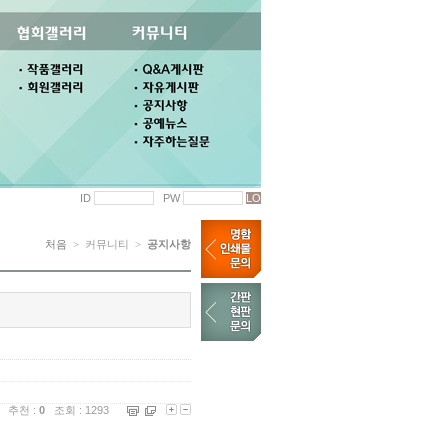
ID
PW
처음
> 커뮤니티 >
공지사항
추천 :
0
조회 : 1293