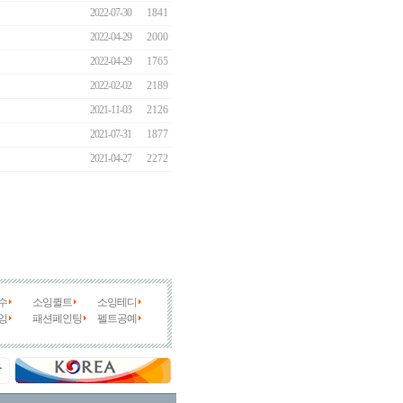
2022-07-30
1841
2022-04-29
2000
2022-04-29
1765
2022-02-02
2189
2021-11-03
2126
2021-07-31
1877
2021-04-27
2272
수
소잉퀼트
소잉테디
잉
패션페인팅
펠트공예