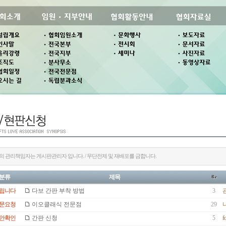
의 관리책임자는 게시판관리자 입니다. / 무단전제 및 재배포를 금합니다.
분류
제목
립니다
다보 간판 부착 방법
3
문요청
이오클래식 전문점
29
안확인
간판 신청
5
fo