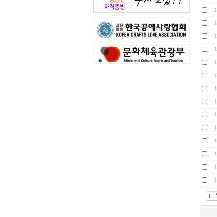
1
1
1
1
1
1
1
1
1
1
1
1
1
1