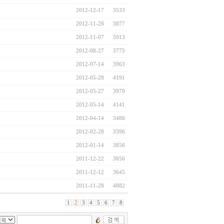
2012-12-17
3533
2012-11-28
3877
2012-11-07
5013
2012-08-27
3775
2012-07-14
3963
2012-05-28
4191
2012-05-27
3979
2012-05-14
4141
2012-04-14
3486
2012-02-28
3396
2012-01-14
3856
2011-12-22
3856
2011-12-12
3645
2011-11-28
4882
1
2
3
4
5
6
7
8