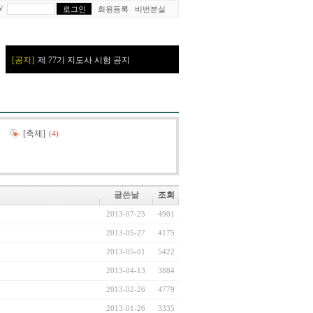
W
회원등록
비번분실
[축제]
(4)
글쓴날
조회
2013-07-25
4901
2013-05-27
4175
2013-05-01
5422
2013-04-13
3884
2013-02-26
4779
2013-01-26
3335