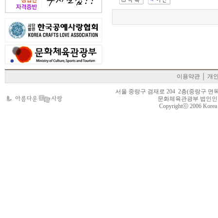
이용약관
│
개
서울 중랑구 겸재로 204 2층(중랑구 면목동 105-22
문화체육관광부 법인인가 제
Copyrightⓒ 2006 Korea Cr