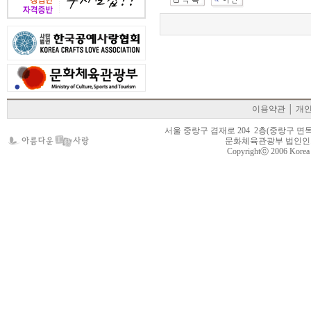
이용약관
│
개
서울 중랑구 겸재로 204 2층(중랑구 면목동 105-22
문화체육관광부 법인인가 제
Copyrightⓒ 2006 Korea Cr