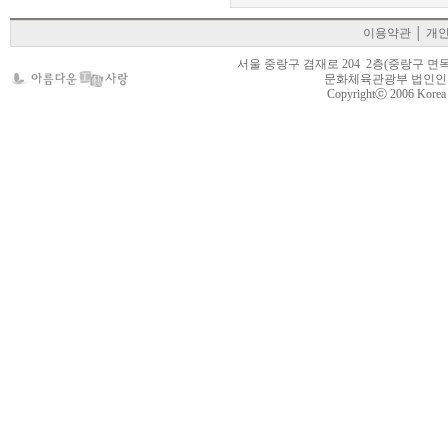
이용약관
│
개
서울 중랑구 겸재로 204 2층(중랑구 면목동 105-22
문화체육관광부 법인인가 제
Copyrightⓒ 2006 Korea Cr