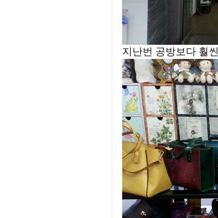
지난번 공방보다 훨씬