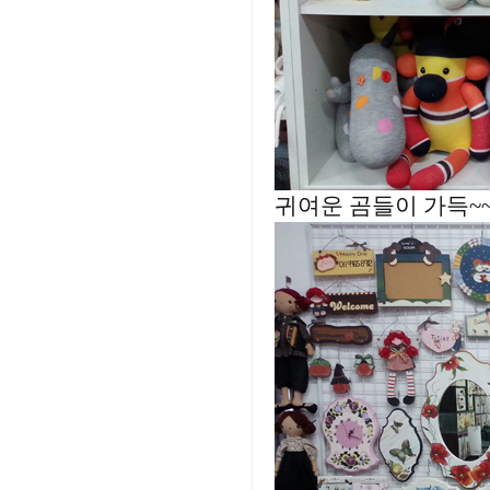
귀여운 곰들이 가득~