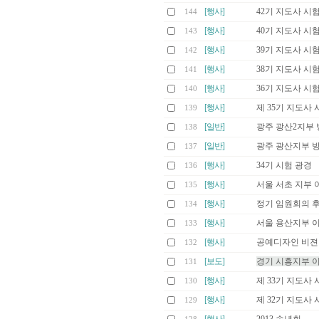
[행사]
42기 지도사 시
144
[행사]
40기 지도사 시
143
[행사]
39기 지도사 시
142
[행사]
38기 지도사 시
141
[행사]
36기 지도사 시
140
[행사]
제 35기 지도사 
139
[일반]
광주 광산2지부 
138
[일반]
광주 광산지부 
137
[행사]
34기 시험 광경
136
[행사]
서울 서초 지부 
135
[행사]
정기 임원회의 후
134
[행사]
서울 용산지부 
133
[행사]
공예디자인 비젼
132
[보도]
경기 시흥지부 
131
[행사]
제 33기 지도사 
130
[행사]
제 32기 지도사 
129