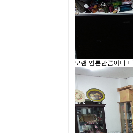
오랜 연륜만큼이나 다양