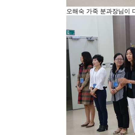
오해숙 가죽 분과장님이 