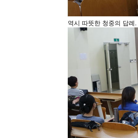
역시 따뜻한 청중의 답례.