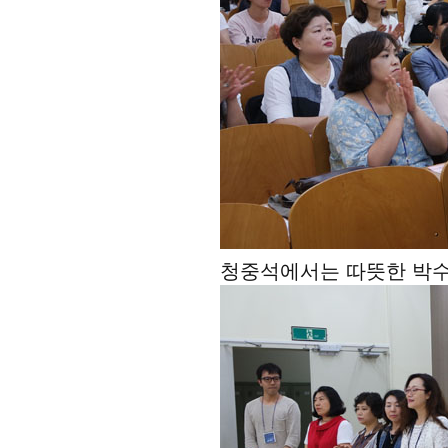
청중석에서는 따뜻한 박수