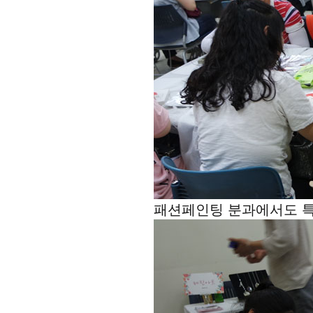
패션페인팅 분과에서도 특강