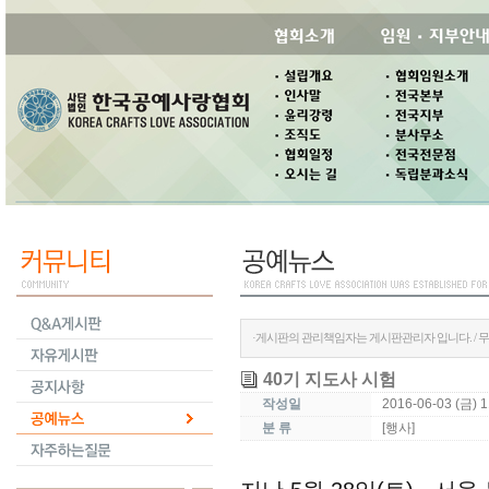
·게시판의 관리책임자는 게시판관리자 입니다. / 
40기 지도사 시험
작성일
2016-06-03 (금) 
분 류
[행사]