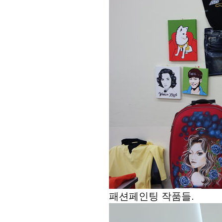
패션페인팅 작품들.